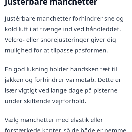
Justerbare manchetter
Justérbare manchetter forhindrer sne og
kold luft i at trænge ind ved håndleddet.
Velcro- eller snorejusteringer giver dig
mulighed for at tilpasse pasformen.
En god lukning holder handsken tæt til
jakken og forhindrer varmetab. Dette er
især vigtigt ved lange dage på pisterne
under skiftende vejrforhold.
Vælg manchetter med elastik eller
forstærkede kanter, så de både er nemme