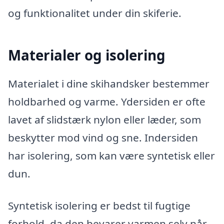
og funktionalitet under din skiferie.
Materialer og isolering
Materialet i dine skihandsker bestemmer
holdbarhed og varme. Ydersiden er ofte
lavet af slidstærk nylon eller læder, som
beskytter mod vind og sne. Indersiden
har isolering, som kan være syntetisk eller
dun.
Syntetisk isolering er bedst til fugtige
forhold, da den bevarer varmen selv når